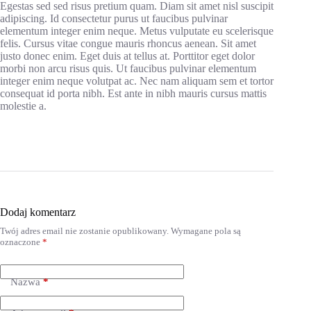
Egestas sed sed risus pretium quam. Diam sit amet nisl suscipit
adipiscing. Id consectetur purus ut faucibus pulvinar
elementum integer enim neque. Metus vulputate eu scelerisque
felis. Cursus vitae congue mauris rhoncus aenean. Sit amet
justo donec enim. Eget duis at tellus at. Porttitor eget dolor
morbi non arcu risus quis. Ut faucibus pulvinar elementum
integer enim neque volutpat ac. Nec nam aliquam sem et tortor
consequat id porta nibh. Est ante in nibh mauris cursus mattis
molestie a.
Dodaj komentarz
Twój adres email nie zostanie opublikowany.
Wymagane pola są
oznaczone
*
Nazwa
*